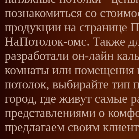
познакомиться со стоим
продукции на странице П
НаПотолок-омс. Также д
разработали он-лайн кал
комнаты или помещения к
потолок, выбирайте тип 
город, где живут самые 
представлениями о комфо
предлагаем своим клиент