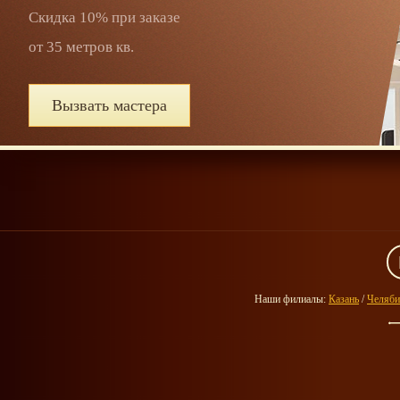
Скидка 10% при заказе
от 35 метров кв.
Вызвать мастера
Наши филиалы:
Казань
/
Челяби